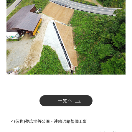
社内活動
Topics
お知らせ
広報誌
最新技術の革新
関連リンク
プライバシーポリシー
一覧へ
< (仮称)夢広場等公園・連絡通路整備工事