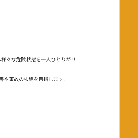
る様々な危険状態を一人ひとりがリ
害や事故の根絶を目指します。