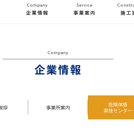
Company
Service
Constr
企業情報
事業案内
施工
Company
企業情報
危険体感
挨拶
事業所案内
実技センター