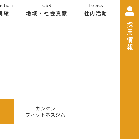
uction
CSR
Topics
実績
地域・社会貢献
社内活動
採用情報
カンケン
フィットネスジム