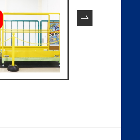
潜む危険性や、正