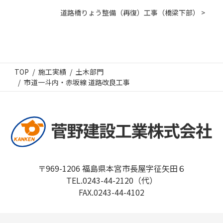
道路橋りょう整備（再復）工事（橋梁下部） >
TOP
施工実績
土木部門
市道一斗内・赤坂線 道路改良工事
〒969-1206 福島県本宮市長屋字征矢田６
TEL.0243-44-2120（代）
FAX.0243-44-4102