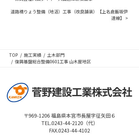
道路橋りょう整備（地活）工事（改良舗装）【上名倉飯坂伊
達線】 >
TOP
施工実績
土木部門
復興基盤総合整備0601工事 山木屋地区
〒969-1206 福島県本宮市長屋字征矢田６
TEL.0243-44-2120（代）
FAX.0243-44-4102