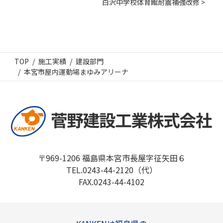
白沢中学校体育館耐震補強改修 >
TOP
施工実績
建設部門
本宮市屋内運動場まゆみアリーナ
〒969-1206 福島県本宮市長屋字征矢田６
TEL.0243-44-2120（代）
FAX.0243-44-4102