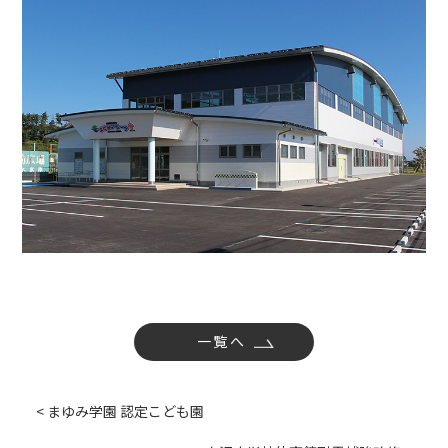
社内活動
Topics
お知らせ
広報誌
最新技術の革新
関連リンク
プライバシーポリシー
一覧へ
< まゆみ学園 認定こども園