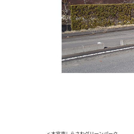
< 本宮市しらさわグリーンパーク