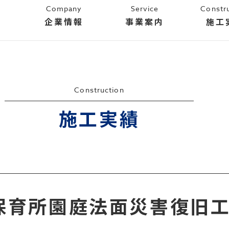
Company
Service
Constr
企業情報
事業案内
施工
Construction
施工実績
保育所園庭法面災害復旧