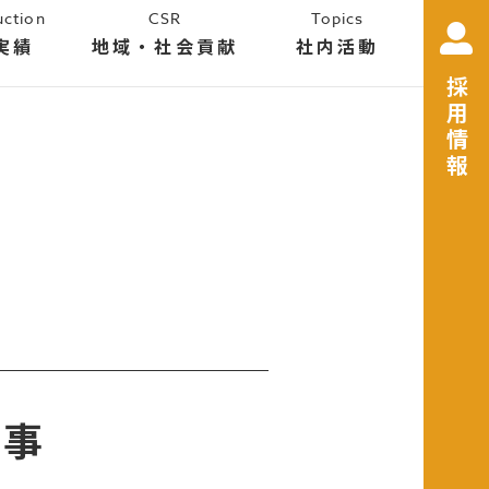
uction
CSR
Topics
実績
地域・社会貢献
社内活動
採用情報
工事