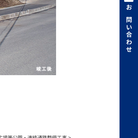
お問い合わせ
夢広場等公園・連絡通路整備工事 >