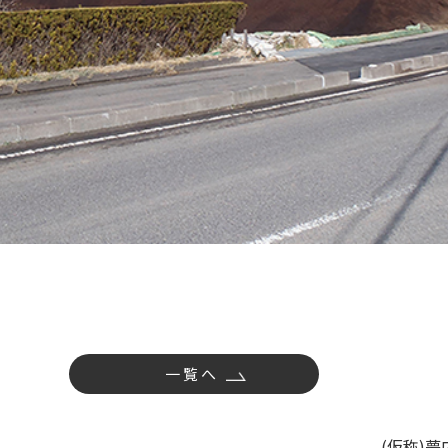
一覧へ
(仮称)