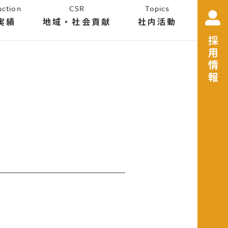
uction
CSR
Topics
実績
地域・社会貢献
社内活動
採用情報