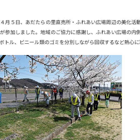
て４月５日、あだたらの里直売所・ふれあい広場周辺の美化活
名が参加しました。地域のご協力に感謝し、ふれあい広場の内
ボトル、ビニール類のゴミを分別しながら回収するなど熱心に