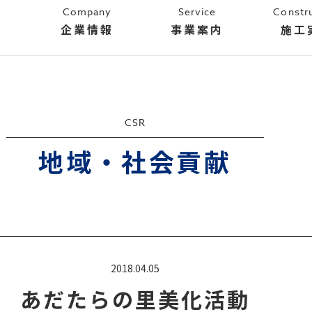
Company
Service
Constr
企業情報
事業案内
施工
CSR
地域・社会貢献
2018.04.05
あだたらの里美化活動