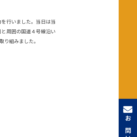
動を行いました。当日は当
側と周囲の国道４号線沿い
取り組みました。