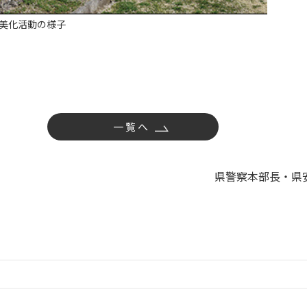
美化活動の様子
一覧へ
県警察本部長・県