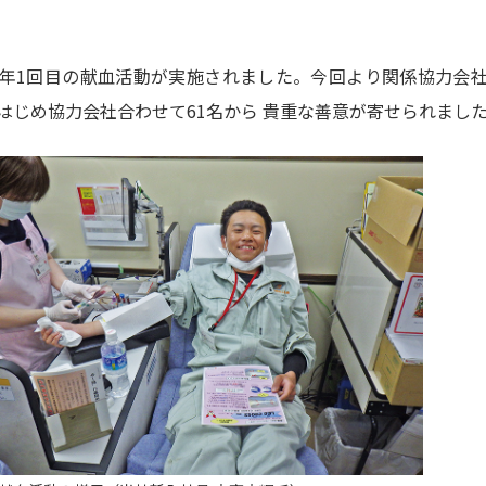
本年1回目の献血活動が実施されました。今回より関係協力会
はじめ協力会社合わせて61名から 貴重な善意が寄せられまし