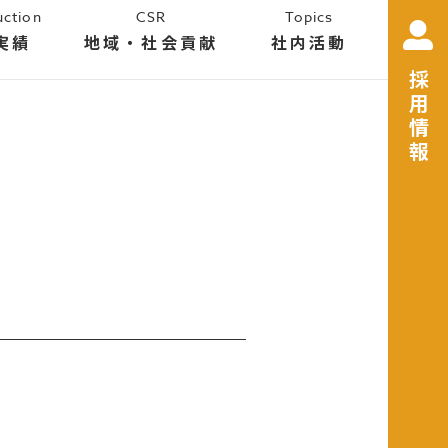
uction
CSR
Topics
実績
地域・社会貢献
社内活動
採用情報