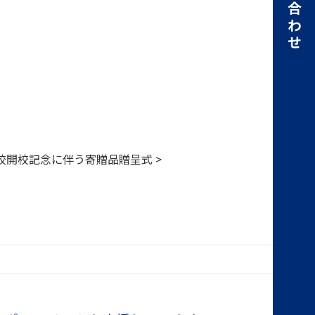
お問い合わせ
校開校記念に伴う寄贈品贈呈式 >