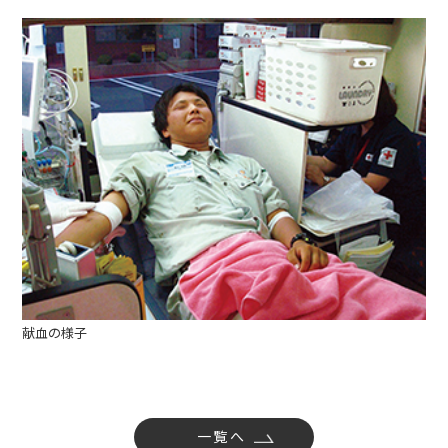
社内活動
Topics
お知らせ
広報誌
最新技術の革新
関連リンク
プライバシーポリシー
献血の様子
一覧へ