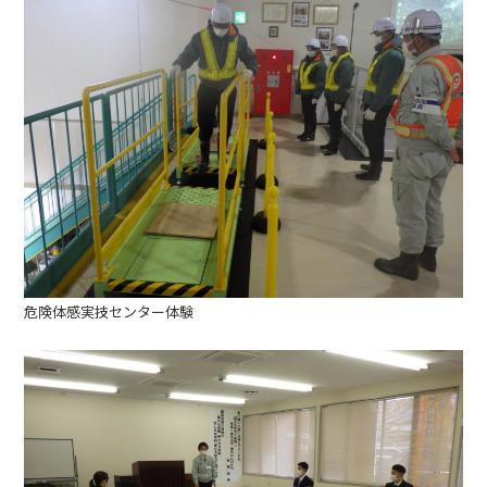
危険体感実技センター体験