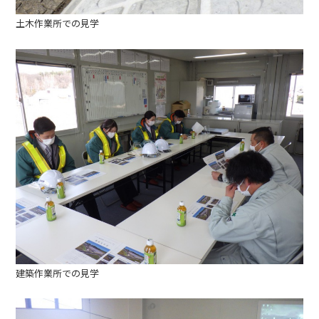
土木作業所での見学
建築作業所での見学