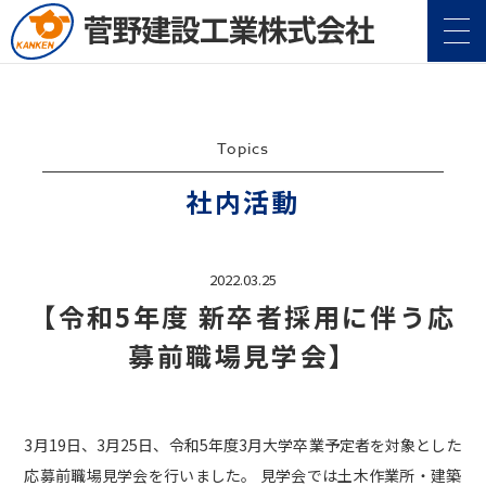
Topics
社内活動
2022.03.25
【令和5年度 新卒者採用に伴う応
企業情報
Company
募前職場見学会】
事業案内
Service
施工実績
3月19日、3月25日、令和5年度3月大学卒業予定者を対象とした
Construction
応募前職場見学会を行いました。 見学会では土木作業所・建築