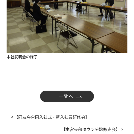
本社説明会の様子
一覧へ
< 【同友会合同入社式・新入社員研修会】
【本宮東部タウン分譲販売会】 >