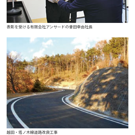
表彰を受ける有限会社アンサードの會田幸由社長
越田・塔ノ木線道路改良工事