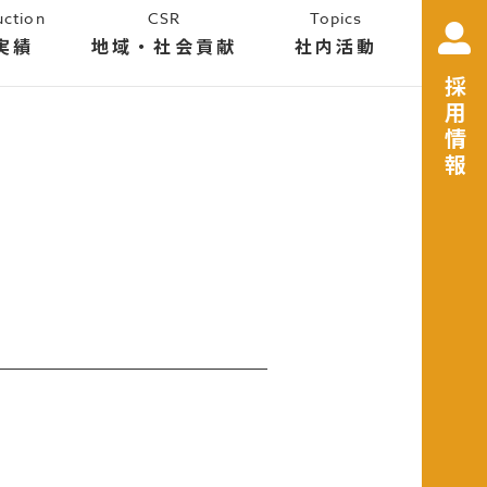
uction
CSR
Topics
実績
地域・社会貢献
社内活動
採用情報