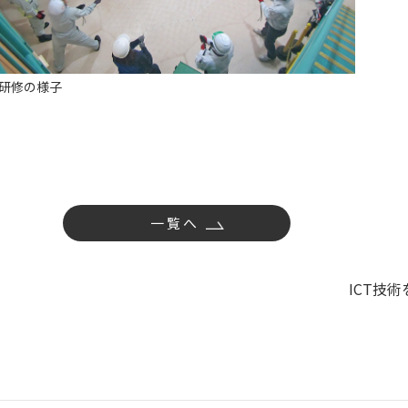
研修の様子
一覧へ
ICT技