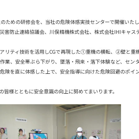
防止のための研修会を、当社の危険体感実技センターで開催いた
災害防止連絡協議会、川俣精機株式会社、株式会社IHIキャス
。
アリティ技術を活用しCGで再現した①重機の横転、②壁と重
立作業、安全帯ぶら下がり、墜落・飛来・落下体験など、セン
の危険を直に体感した上で、安全指導に向けた危険回避のポイ
の皆様とともに安全意識の向上に努めてまいります。