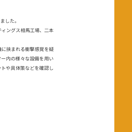
しました。
ティングス相馬工場、二本
機に挟まれる衝撃感覚を疑
ター内の様々な設備を用い
ントや具体策などを確認し