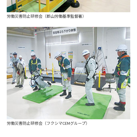
労働災害防止研修会（郡山労働基準監督署）
労働災害防止研修会（フクシマCEMグループ）