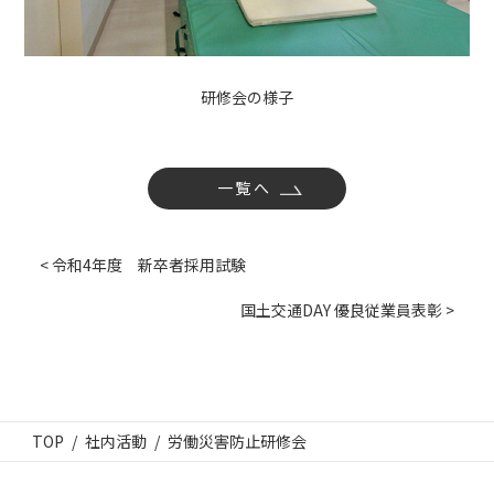
研修会の様子
一覧へ
< 令和4年度 新卒者採用試験
国土交通DAY 優良従業員表彰 >
TOP
社内活動
労働災害防止研修会