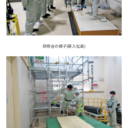
研修会の様子(新入社員)