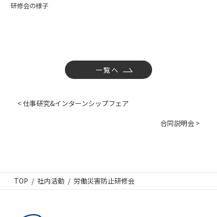
研修会の様子
一覧へ
< 仕事研究&インターンシップフェア
合同説明会 >
TOP
社内活動
労働災害防止研修会