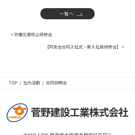
一覧へ
< 労働災害防止研修会
【同友会合同入社式・新入社員研修会】 >
TOP
社内活動
合同説明会
〒969-1206 福島県本宮市長屋字征矢田６