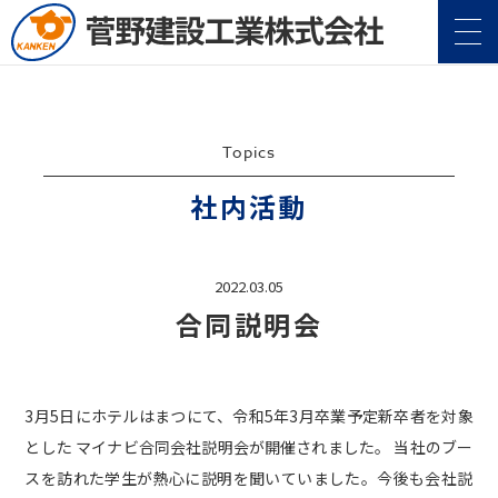
Topics
社内活動
企業情報
Company
2022.03.05
合同説明会
事業案内
Service
施工実績
Construction
3月5日にホテルはまつにて、令和5年3月卒業予定新卒者を対象
とした マイナビ合同会社説明会が開催されました。 当社のブー
地域・社会貢献
CSR
スを訪れた学生が熱心に説明を聞いていました。今後も会社説