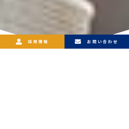
採用情報
お問い合わせ
私たちは地域の総合建設業として民間・公共を問わ
ず、社会資本整備事業を幅広く展開している会社です
私たちと一緒に高い技術と安定した環境で これから
の未来づくりを実現してみませんか