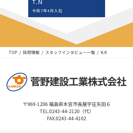
T.N
D.
令和7年4月入社
令和
TOP
採用情報
スタッフインタビュー一覧
K.K
〒969-1206 福島県本宮市長屋字征矢田６
TEL.0243-44-2120（代）
FAX.0243-44-4102